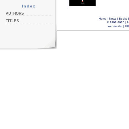
Index
AUTHORS
Home
|
News
|
Books
TITLES
© 1997-2026 |
A
webmaster
|
XH