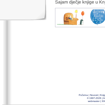
Sajam dječje knjige u Knj
Početna
|
Novosti
|
Knji
© 1997-2026 |
A
webmaster
|
XH