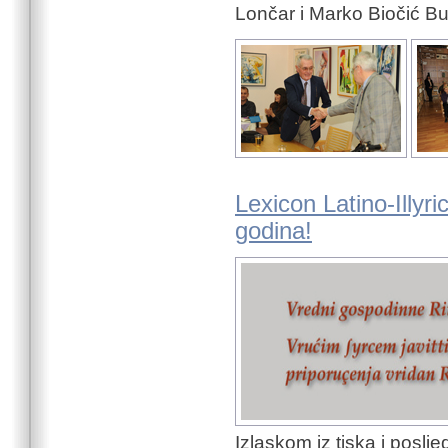
Lončar i Marko Biočić B
Lexicon Latino-Illyr
godina!
Izlaskom iz tiska i poslje