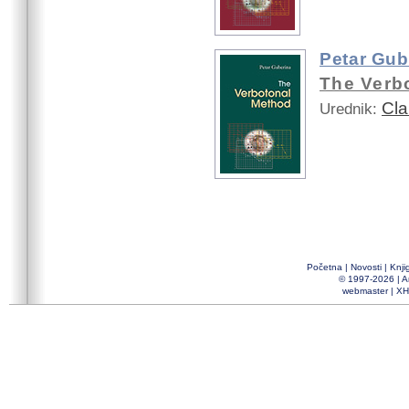
Petar Gub
The Verb
Cl
Urednik:
Početna
|
Novosti
|
Knji
© 1997-2026 |
A
webmaster
|
XH