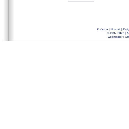
Početna
|
Novosti
|
Knji
© 1997-2026 |
A
webmaster
|
XH