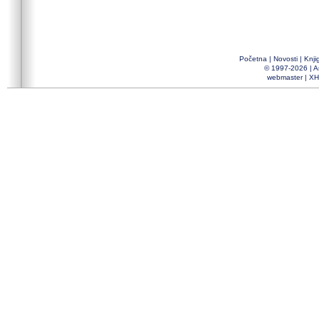
Početna
|
Novosti
|
Knji
© 1997-2026 |
A
webmaster
|
XH