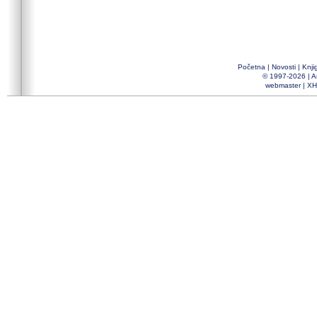
Početna
|
Novosti
|
Knji
© 1997-2026 |
A
webmaster
|
XH