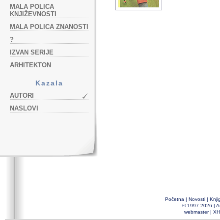
MALA POLICA
KNJIŽEVNOSTI
MALA POLICA ZNANOSTI
?
IZVAN SERIJE
ARHITEKTON
Kazala
AUTORI
NASLOVI
Početna
|
Novosti
|
Knji
© 1997-2026 |
A
webmaster
|
XH