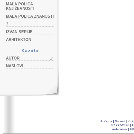
MALA POLICA
KNJIŽEVNOSTI
MALA POLICA ZNANOSTI
?
IZVAN SERIJE
ARHITEKTON
Kazala
AUTORI
NASLOVI
Početna
|
Novosti
|
Knji
© 1997-2026 |
A
webmaster
|
XH