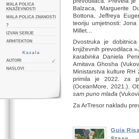
prevodilaca. Prevela je
MALA POLICA
Balzaca, Marguerite Du
KNJIŽEVNOSTI
Bottona, Jeffreya Eugen
MALA POLICA ZNANOSTI
teoriju umjetnosti: Jon
?
Millet…
IZVAN SERIJE
Dvostruka je dobitnica
ARHITEKTON
književnih prevodilaca 
Kazala
karabinka
Daniela Penn
AUTORI
Amitava Ghosha (Vukovi
NASLOVI
Ministarstva kulture RH 
primila je 2022. za p
(OceanMore, 2021.). Ob
sam puno mlađa
(Vukovi
Za ArTresor nakladu prev
Guia Risa
Staze