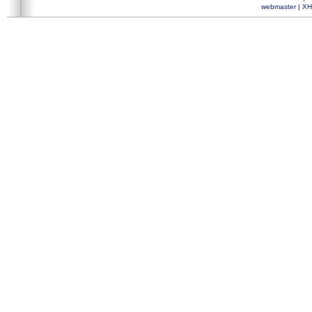
webmaster
|
XH