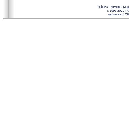
Početna
|
Novosti
|
Knji
© 1997-2026 |
A
webmaster
|
XH