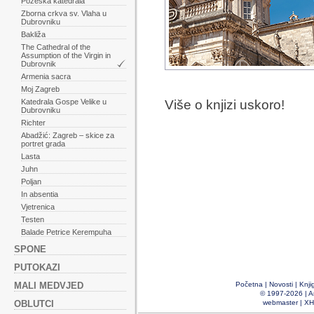
Požeška katedrala
Zborna crkva sv. Vlaha u
Dubrovniku
Bakliža
The Cathedral of the
Assumption of the Virgin in
Dubrovnik
Armenia sacra
Moj Zagreb
Katedrala Gospe Velike u
Više o knjizi uskoro!
Dubrovniku
Richter
Abadžić: Zagreb – skice za
portret grada
Lasta
Juhn
Poljan
In absentia
Vjetrenica
Testen
Balade Petrice Kerempuha
SPONE
PUTOKAZI
MALI MEDVJED
Početna
|
Novosti
|
Knji
© 1997-2026 |
A
OBLUTCI
webmaster
|
XH